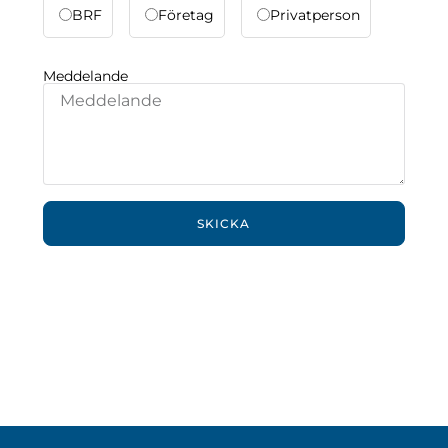
BRF
Företag
Privatperson
Meddelande
SKICKA