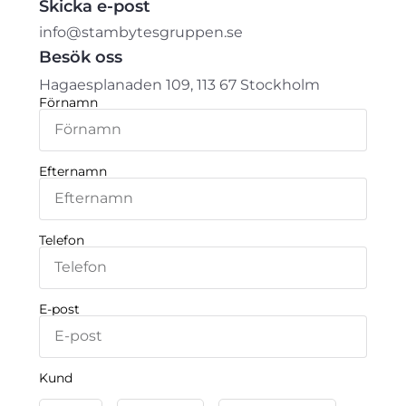
Skicka e-post
info@stambytesgruppen.se
Besök oss
Hagaesplanaden 109, 113 67 Stockholm
Förnamn
Efternamn
Telefon
E-post
Kund