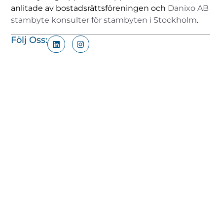
anlitade av bostadsrättsföreningen och
Danixo AB
stambyte konsulter för stambyten i Stockholm
.
Följ Oss: