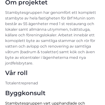
Om projektet
Stambytesgruppen har genomfört ett komplett
stambyte av hela fastigheten för Brf Munin som
består av 55 ägenheter med 1 st restaurang och
lokaler samt allmänna utrymmen, tvättstuga,
källare och föreningslokaler. Arbetet innebär ett
komoplett byte av samtliga stammar och rör för
vatten och avlopp och renovering av samtliga
våtrum (badrum & toaletter) samt kök och även
byte av elcentraler i lägenheterna med nya
jordfelsbrytare.
Vår roll
Totalentreprenad
Byggkonsult
Stambytesgruppen vart upphandlade och