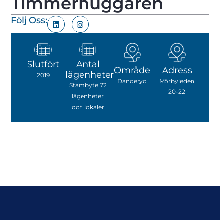
Timmerhuggaren
Följ Oss:
Slutfört
Antal
Område
Adress
lägenheter
2019
Danderyd
Mörbyleden
Stambyte 72
20-22
lägenheter
och lokaler