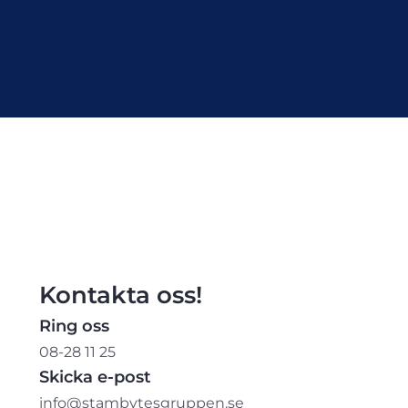
Kontakta oss!
Ring oss
08-28 11 25
Skicka e-post
info@stambytesgruppen.se