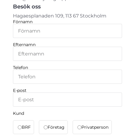
Besök oss
Hagaesplanaden 109, 113 67 Stockholm
Förnamn
Efternamn
Telefon
E-post
Kund
BRF
Företag
Privatperson