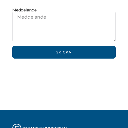
Meddelande
SKICKA