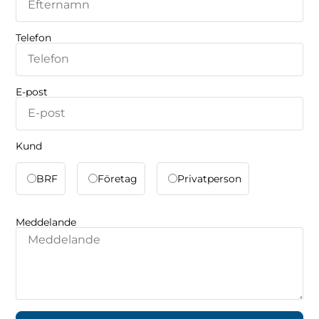
Telefon
E-post
Kund
BRF
Företag
Privatperson
Meddelande