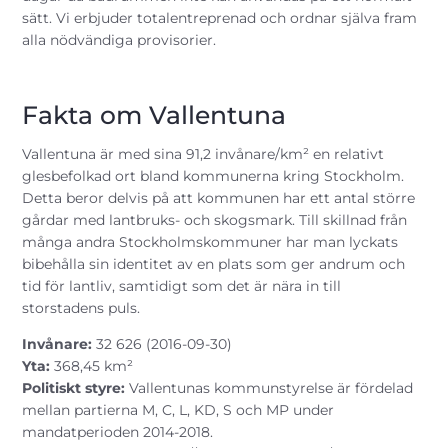
sätt. Vi erbjuder totalentreprenad och ordnar själva fram
alla nödvändiga provisorier.
Fakta om Vallentuna
Vallentuna är med sina 91,2 invånare/km² en relativt
glesbefolkad ort bland kommunerna kring Stockholm.
Detta beror delvis på att kommunen har ett antal större
gårdar med lantbruks- och skogsmark. Till skillnad från
många andra Stockholmskommuner har man lyckats
bibehålla sin identitet av en plats som ger andrum och
tid för lantliv, samtidigt som det är nära in till
storstadens puls.
Invånare:
32 626 (2016-09-30)
Yta:
368,45 km²
Politiskt styre:
Vallentunas kommunstyrelse är fördelad
mellan partierna M, C, L, KD, S och MP under
mandatperioden 2014-2018.