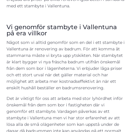
med ett stambyte i Vallentuna.
Vi genomför stambyte i Vallentuna
på era villkor
Något som vi alltid genomför som en del i ett stambyte i
Vallentuna är renovering av badrum. För att komma åt
stammarna måste vi bryta upp ytskikten. När stambytet
är klart bygger vi nya fräscha badrum utifrån önskemål
från dem som bor i lägenheterna. Vi erbjuder låga priser
och ett stort urval när det gäller material och har
möjlighet att arbeta mer kostnadseffektivt än när ett
enskilt hushåll beställer en badrumsrenovering.
Det är viktigt för oss att arbeta med stor lyhördhet inför
önskemål från dem som bor i fastigheten där vi
genomför ett stambyte. Vardagen påverkas av ett
stambyte i Vallentuna men vi har stor erfarenhet av att
lösa alla de små olägenheter som kan uppstå under de
dagar då badrummen inte kan användas på ett normalt