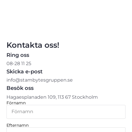
Kontakta oss!
Ring oss
08-28 11 25
Skicka e-post
info@stambytesgruppen.se
Besök oss
Hagaesplanaden 109, 113 67 Stockholm
Förnamn
Efternamn