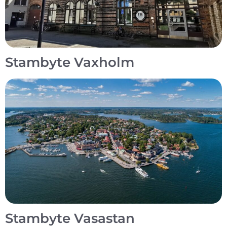
Stambyte Vaxholm
Stambyte Vasastan