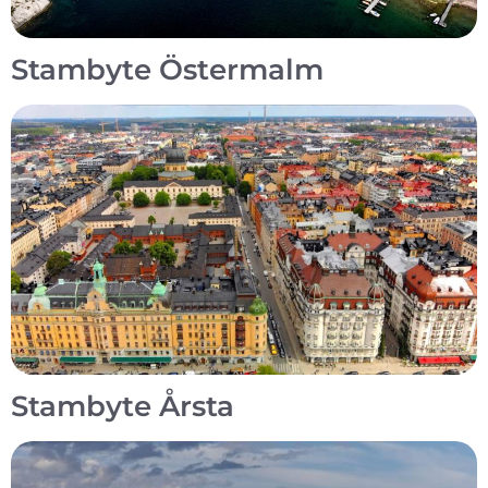
Stambyte Östermalm
Stambyte Årsta