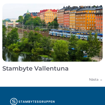
Stambyte Vallentuna
Nästa
→